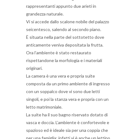
rappresentanti appunto due arieti in
grandezza naturale.
Vi si accede dallo scalone nobile del palazzo
seicentesco, salendo al secondo piano.
È situata nella parte del sottotetto dove
anticamente veniva depositata la frutta.
Ora l’ambiente è stato restaurato
rispettandone la morfologia e i materiali
originari.
La camera è una vera e propria suite
composta da un primo ambiente di ingresso
con un soppalco dove vi sono due letti
singoli, e poi la stanza vera e propria con un
letto matrimoniale.
La suite ha il suo bagno riservato dotato di
vasca e doccia. L’ambiente è confortevole e
spazioso ed è ideale sia per una coppia che
per una famiglia: infatti vi è anche un lettino