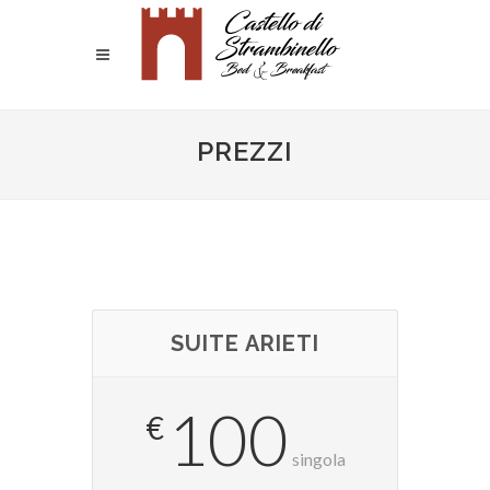
PREZZI
SUITE ARIETI
100
€
singola