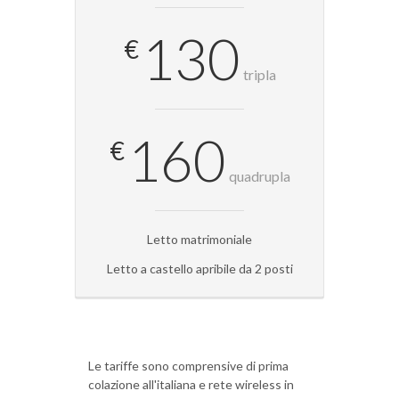
130
€
tripla
160
€
quadrupla
Letto matrimoniale
Letto a castello apribile da 2 posti
Le tariffe sono comprensive di prima
colazione all'italiana e rete wireless in