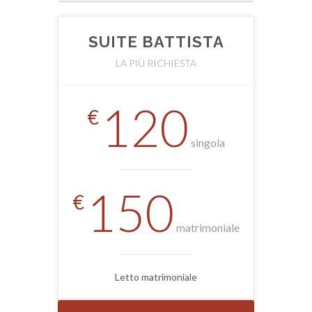
SUITE BATTISTA
LA PIÙ RICHIESTA
120
€
singola
150
€
matrimoniale
Letto matrimoniale