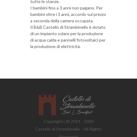
tutte le stanze.
I bambini fino a 3 anni non pagano. Per
bambini oltre i 3 anni, accordo sul prezzo
a seconda della camera occupata.
Il B&B Castello di Strambinello è dotato
di un impianto solare per la produzione
di acqua calda e pannelli fotovoltaici per
la produzione di elettricità.
Copyrights © 2014 - 2026
Castello di Strambinello - All Rights
Reserved