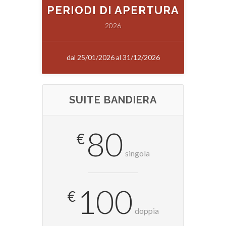
PERIODI DI APERTURA
2026
dal 25/01/2026 al 31/12/2026
SUITE BANDIERA
80
€
singola
100
€
doppia