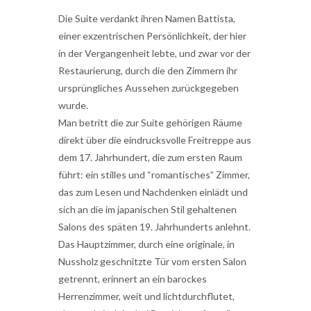
Die Suite verdankt ihren Namen Battista,
einer exzentrischen Persönlichkeit, der hier
in der Vergangenheit lebte, und zwar vor der
Restaurierung, durch die den Zimmern ihr
ursprüngliches Aussehen zurückgegeben
wurde.
Man betritt die zur Suite gehörigen Räume
direkt über die eindrucksvolle Freitreppe aus
dem 17. Jahrhundert, die zum ersten Raum
führt: ein stilles und “romantisches” Zimmer,
das zum Lesen und Nachdenken einlädt und
sich an die im japanischen Stil gehaltenen
Salons des späten 19. Jahrhunderts anlehnt.
Das Hauptzimmer, durch eine originale, in
Nussholz geschnitzte Tür vom ersten Salon
getrennt, erinnert an ein barockes
Herrenzimmer, weit und lichtdurchflutet,