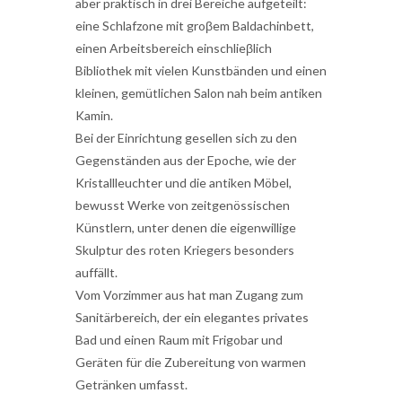
aber praktisch in drei Bereiche aufgeteilt:
eine Schlafzone mit groβem Baldachinbett,
einen Arbeitsbereich einschlieβlich
Bibliothek mit vielen Kunstbänden und einen
kleinen, gemütlichen Salon nah beim antiken
Kamin.
Bei der Einrichtung gesellen sich zu den
Gegenständen aus der Epoche, wie der
Kristallleuchter und die antiken Möbel,
bewusst Werke von zeitgenössischen
Künstlern, unter denen die eigenwillige
Skulptur des roten Kriegers besonders
auffällt.
Vom Vorzimmer aus hat man Zugang zum
Sanitärbereich, der ein elegantes privates
Bad und einen Raum mit Frigobar und
Geräten für die Zubereitung von warmen
Getränken umfasst.